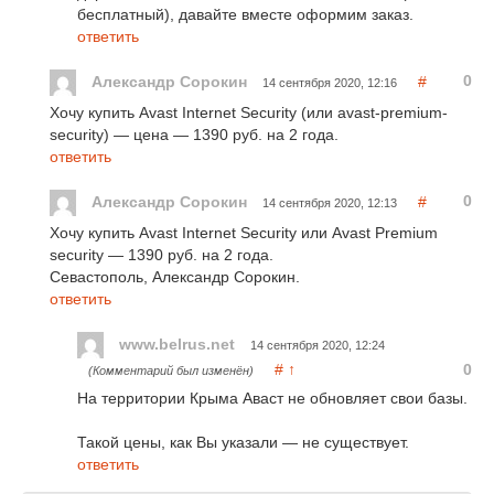
бесплатный), давайте вместе оформим заказ.
ответить
0
Александр Сорокин
#
14 сентября 2020, 12:16
Хочу купить Avast Internet Security (или avast-premium-
security) — цена — 1390 руб. на 2 года.
ответить
0
Александр Сорокин
#
14 сентября 2020, 12:13
Хочу купить Avast Internet Security или Avast Premium
security — 1390 руб. на 2 года.
Севастополь, Александр Сорокин.
ответить
www.belrus.net
14 сентября 2020, 12:24
#
↑
0
(Комментарий был изменён)
На территории Крыма Аваст не обновляет свои базы.
Такой цены, как Вы указали — не существует.
ответить