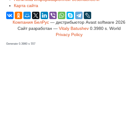
Карта сайта
Компания БелРус
— дистрибьютор Avast software 2026
Сайт разработан —
Vitaly Batushev
0.3980 s
.
World
Privacy Policy
Generate 0.3980 s 557