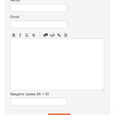
Автор
Email
-
-
-
-
-
-
-
-
-
-
-
-
Введите сумму 66 + 92
-
-
-