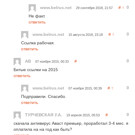
0
www.belrus.net
#
↑
29 сентября 2018, 21:57
Не факт.
ответить
0
www.belrus.net
#
↑
15 августа 2018, 23:18
Ссылка рабочая.
ответить
0
AB
#
07 ноября 2015, 00:33
Битые ссылки на 2015
ответить
0
www.belrus.net
#
↑
07 ноября 2015, 00:39
Подправили. Спасибо.
ответить
0
ТУРЧЕВСКАЯ У.А.
#
19 апреля 2015, 05:53
скачала антивирус Аваст премьер, проработал 3-4 мес. я
оплатила на на год.как быть?