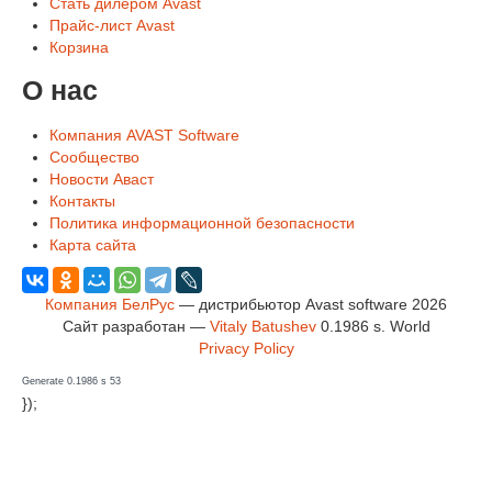
Стать дилером Avast
Прайс-лист Avast
Корзина
О нас
Компания AVAST Software
Сообщество
Новости Аваст
Контакты
Политика информационной безопасности
Карта сайта
Компания БелРус
— дистрибьютор Avast software 2026
Сайт разработан —
Vitaly Batushev
0.1986 s
.
World
Privacy Policy
Generate 0.1986 s 53
});