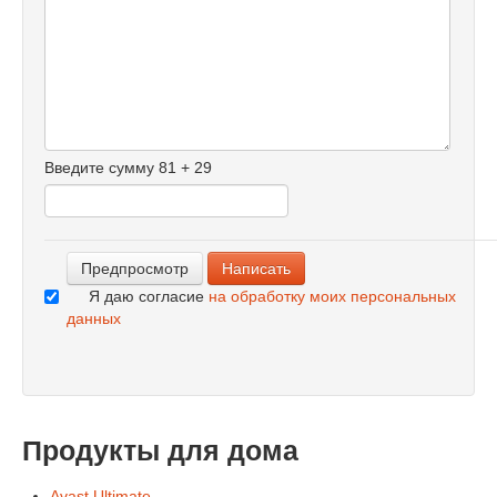
-
-
-
-
-
-
-
-
Введите сумму 81 + 29
-
-
-
Я даю согласие
на обработку моих персональных
данных
Продукты для дома
Avast Ultimate