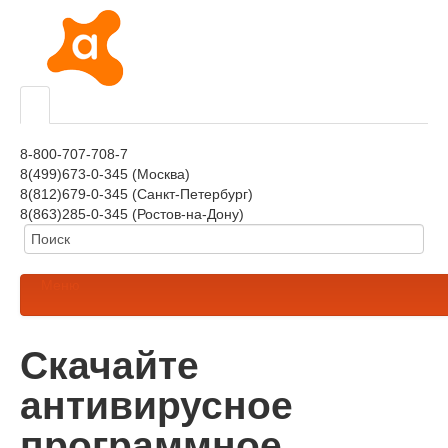
8-800-707-708-7
8(499)673-0-345 (Москва)
8(812)679-0-345 (Санкт-Петербург)
8(863)285-0-345 (Ростов-на-Дону)
Меню
Скачайте
антивирусное
программное