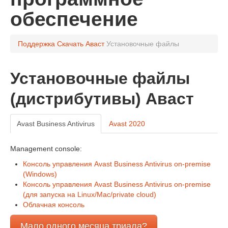
обеспечение
Поддержка
Скачать Аваст
Установочные файлы
Установочные файлы
(дистрибутивы) Аваст
Avast Business Antivirus
Avast 2020
Management console:
Консоль управления Avast Business Antivirus on-premise
(Windows)
Консоль управления Avast Business Antivirus on-premise
(для запуска на Linux/Mac/private cloud)
Облачная консоль
Мало одного месяца триала?