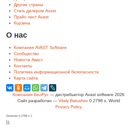
Другие страны
Стать дилером Avast
Прайс-лист Avast
Корзина
О нас
Компания AVAST Software
Сообщество
Новости Аваст
Контакты
Политика информационной безопасности
Карта сайта
Компания БелРус
— дистрибьютор Avast software 2026
Сайт разработан —
Vitaly Batushev
0.2798 s
.
World
Privacy Policy
Generate 0.2798 s 2
});