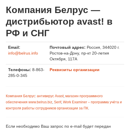
Компания Белрус —
дистрибьютор avast! в
РФ и СНГ
Email:
Почтовый адрес:
Россия
,
344020
г.
info@belrus.info
Ростов-на-Дону
,
пр-кт 20-летия
Октября, 117A
Телефоны:
8-863-
Реквизиты организации
285-0-345
Компания Белрус
:
антивирус Avast
,
магазин программного
обеспечения www.belrus.biz
,
Serif
,
Work Examiner – программа учёта и
контроля работы сотрудников организации за ПК
.
Если необходимо Ваш запрос по e-mail будет передан