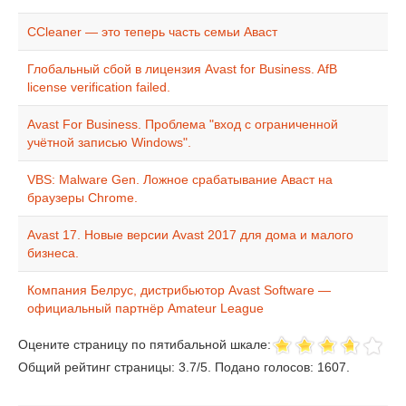
CСleaner — это теперь часть семьи Аваст
Глобальный сбой в лицензия Avast for Business. AfB
license verification failed.
Avast For Business. Проблема "вход с ограниченной
учётной записью Windows".
VBS: Malware Gen. Ложное срабатывание Аваст на
браузеры Chrome.
Avast 17. Новые версии Avast 2017 для дома и малого
бизнеса.
Компания Белрус, дистрибьютор Avast Software —
официальный партнёр Amateur League
Оцените страницу по пятибальной шкале:
Общий рейтинг страницы:
3.7
/
5
. Подано голосов:
1607
.