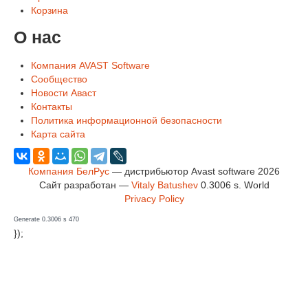
Корзина
О нас
Компания AVAST Software
Сообщество
Новости Аваст
Контакты
Политика информационной безопасности
Карта сайта
Компания БелРус
— дистрибьютор Avast software 2026
Сайт разработан —
Vitaly Batushev
0.3006 s
.
World
Privacy Policy
Generate 0.3006 s 470
});