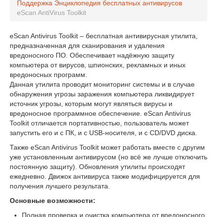
Поддержка
Энциклопедия бесплатных антивирусов
eScan AntiVirus Toolkit
eScan Antivirus Toolkit – бесплатная антивирусная утилита,
предназначенная для сканирования и удаления
вредоносного ПО. Обеспечивает надёжную защиту
компьютера от вирусов, шпионских, рекламных и иных
вредоносных программ.
Данная утилита проводит мониторинг системы и в случае
обнаружения угрозы заражения компьютера ликвидирует
источник угрозы, которым могут являться вирусы и
вредоносное программное обеспечение. eScan Antivirus
Toolkit отличается портативностью, пользователь может
запустить его и с ПК, и с USB-носителя, и с CD/DVD диска.
Также eScan Antivirus Toolkit может работать вместе с другим
уже установленным антивирусом (но всё же лучше отключить
постоянную защиту). Обновления утилиты происходят
ежедневно. Движок антивируса также модифицируется для
получения лучшего результата.
Основные возможности:
Полная проверка и очистка компьютера от вредоносного