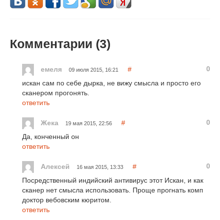
Комментарии (
3
)
0
емеля
#
09 июля 2015, 16:21
искан сам по себе дырка, не вижу смысла и просто его
сканером прогонять.
ответить
0
Жека
#
19 мая 2015, 22:56
Да, конченный он
ответить
0
Алексей
#
16 мая 2015, 13:33
Посредственный индийский антивирус этот Искан, и как
сканер нет смысла использовать. Проще прогнать комп
доктор вебовским кюритом.
ответить