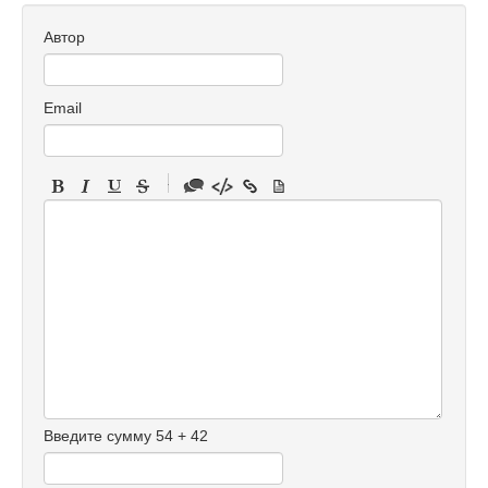
Автор
Email
-
-
-
-
-
-
-
-
-
-
-
-
Введите сумму 54 + 42
-
-