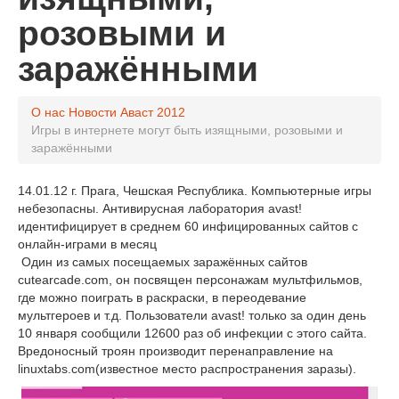
розовыми и
заражёнными
О нас
Новости Аваст
2012
Игры в интернете могут быть изящными, розовыми и
заражёнными
14.01.12 г. Прага, Чешская Республика. Компьютерные игры
небезопасны. Антивирусная лаборатория avast!
идентифицирует в среднем 60 инфицированных сайтов с
онлайн-играми в месяц
Один из самых посещаемых заражённых сайтов
cutearcade.com, он посвящен персонажам мультфильмов,
где можно поиграть в раскраски, в переодевание
мультгероев и т.д. Пользователи avast! только за один день
10 января сообщили 12600 раз об инфекции с этого сайта.
Вредоносный троян производит перенаправление на
linuxtabs.com(известное место распространения заразы).