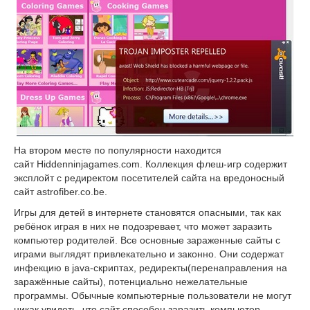
На втором месте по популярности находится
сайт
Hiddenninjagames.com. Коллекция флеш-игр содержит
эксплойт с редиректом посетителей сайта на вредоносный
сайт astrofiber.co.be.
Игры для детей в интернете становятся опасными, так как
ребёнок играя в них не подозревает, что может заразить
компьютер родителей. Все основные зараженные сайты с
играми выглядят привлекательно и законно. Они содержат
инфекцию в java-скриптах, редиректы(перенаправления на
заражённые сайты), потенциально нежелательные
программы. Обычные компьютерные пользователи не могут
никак увидеть, что сайт способен заразить компьютер.