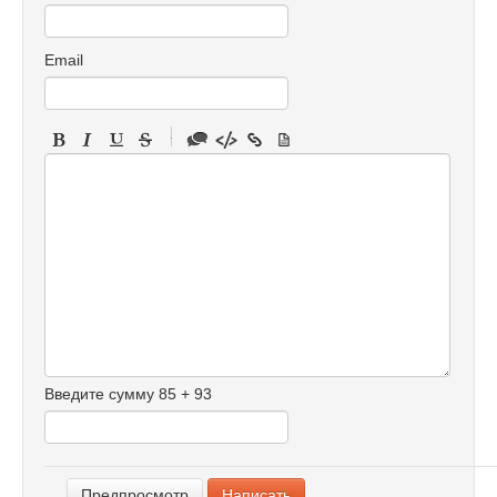
Email
-
-
-
-
-
-
-
-
-
-
-
-
Введите сумму 85 + 93
-
-
-