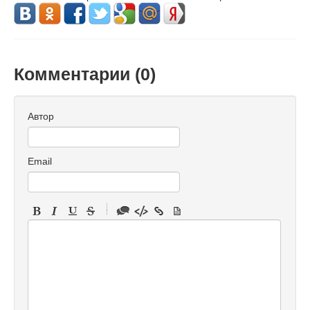
Комментарии (
0
)
Автор
Email
-
-
-
-
-
-
-
-