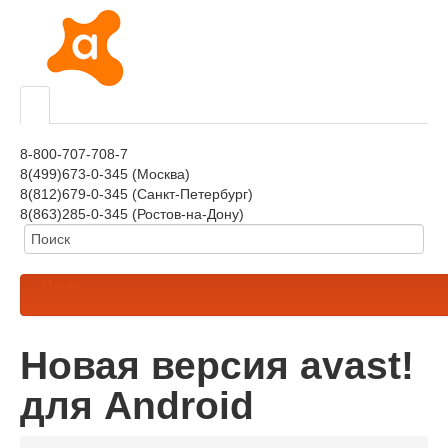
8-800-707-708-7
8(499)673-0-345 (Москва)
8(812)679-0-345 (Санкт-Петербург)
8(863)285-0-345 (Ростов-на-Дону)
Меню
Новая версия avast!
для Android