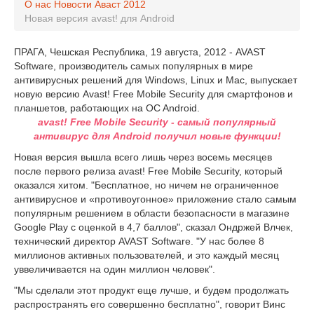
О нас
Новости Аваст
2012
Новая версия avast! для Android
ПРАГА, Чешская Республика, 19 августа, 2012 - AVAST
Software, производитель самых популярных в мире
антивирусных решений для Windows, Linux и Mac, выпускает
новую версию Avast! Free Mobile Security для смартфонов и
планшетов, работающих на OC Android.
avast! Free Mobile Security - самый популярный
антивирус для Android получил новые функции!
Новая версия вышла всего лишь через восемь месяцев
после первого релиза avast! Free Mobile Security, который
оказался хитом. "Бесплатное, но ничем не ограниченное
антивирусное и «противоугонное» приложение стало самым
популярным решением в области безопасности в магазине
Google Play с оценкой в 4,7 баллов", сказал Ондржей Влчек,
технический директор AVAST Software. "У нас более 8
миллионов активных пользователей, и это каждый месяц
уввеличивается на один миллион человек".
"Мы сделали этот продукт еще лучше, и будем продолжать
распространять его совершенно бесплатно", говорит Винс