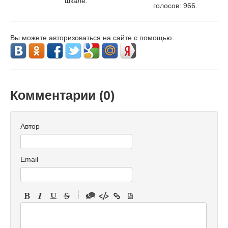
шкале:
голосов:
966
.
Вы можете авторизоваться на сайте с помощью:
Комментарии (
0
)
Автор
Email
-
-
-
-