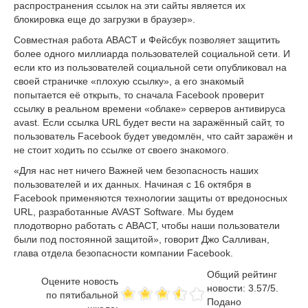
распространения ссылок на эти сайты является их
блокировка еще до загрузки в браузер».
Совместная работа АВАСТ и Фейсбук позволяет защитить
более одного миллиарда пользователей социальной сети. И
если кто из пользователей социальной сети опубликовал на
своей страничке «плохую ссылку», а его знакомый
попытается её открыть, то сначала Facebook проверит
ссылку в реальном времени «облаке» серверов антивируса
avast. Если ссылка URL будет вести на заражённый сайт, то
пользователь Facebook будет уведомлён, что сайт заражён и
не стоит ходить по ссылке от своего знакомого.
«Для нас нет ничего Важней чем безопасность наших
пользователей и их данных. Начиная с 16 октября в
Facebook применяются технологии защиты от вредоносных
URL, разработанные AVAST Software. Мы будем
плодотворно работать с АВАСТ, чтобы наши пользователи
были под постоянной защитой», говорит Джо Салливан,
глава отдела безопасности компании Facebook.
Общий рейтинг
Оцените новость
новости:
3.57
/
5
.
по пятибальной
Подано