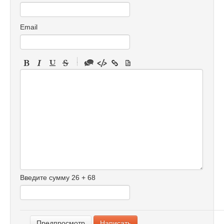
Email
-
-
-
-
-
-
-
-
-
-
-
-
Введите сумму 26 + 68
-
-
-