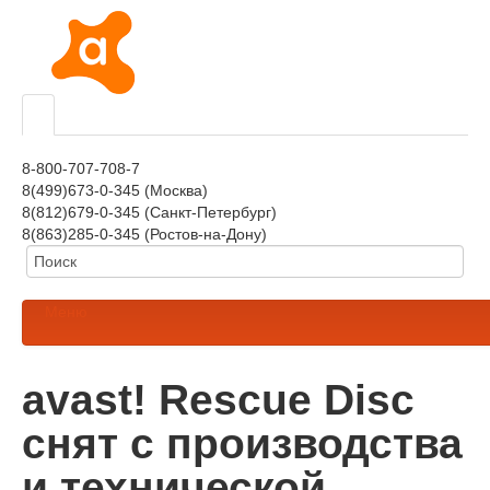
8-800-707-708-7
8(499)673-0-345 (Москва)
8(812)679-0-345 (Санкт-Петербург)
8(863)285-0-345 (Ростов-на-Дону)
Меню
avast! Rescue Disc
снят с производства
и технической