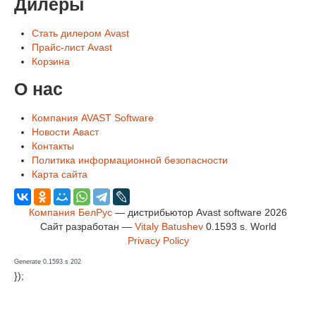
Дилеры
Стать дилером Avast
Прайс-лист Avast
Корзина
О нас
Компания AVAST Software
Новости Аваст
Контакты
Политика информационной безопасности
Карта сайта
Компания БелРус
— дистрибьютор Avast software 2026
Сайт разработан —
Vitaly Batushev
0.1593 s
.
World
Privacy Policy
Generate 0.1593 s 202
});