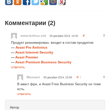
Комментарии (
2
)
0
www.belrus.net
#
09 декабря 2014, 14:42
Продукт реанимирован, входит в состав продуктов:
—
Avast Pro Antivirus
—
Avast Internet Security
—
Avast Premier
—
Avast Premium Business Security
ответить
0
Михаил
#
↑
09 декабря 2014, 16:58
В аваст фри, и Avast Free Business Security он тоже
есть.
ответить
Автор