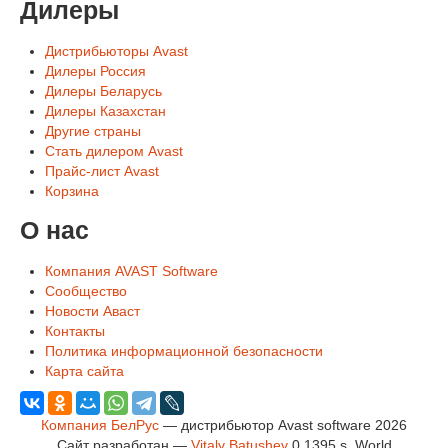
Дилеры
Дистрибьюторы Avast
Дилеры Россия
Дилеры Беларусь
Дилеры Казахстан
Другие страны
Стать дилером Avast
Прайс-лист Avast
Корзина
О нас
Компания AVAST Software
Сообщество
Новости Аваст
Контакты
Политика информационной безопасности
Карта сайта
Компания БелРус
— дистрибьютор Avast software 2026
Сайт разработан —
Vitaly Batushev
0.1395 s
.
World