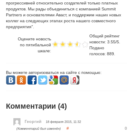
прогрессивней относительно создателей только платных
продуктов. Мы рады объединиться с компанией Summit
Partners и основателями Аваст, и поддержим наших новых
коллег на следующих этапах роста нашего совместного
предприятия".
Общий рейтинг
Оцените новость
новости:
3.55
/
5
.
по пятибальной
Подано
шкале:
голосов:
889
.
Вы можете авторизоваться на сайте с помощью:
Комментарии (
4
)
Георгий
18 февраля 2015, 11:32
#
0
(Комментарий был изменён)