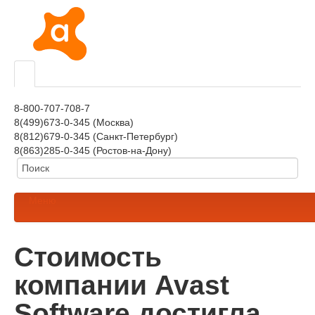
8-800-707-708-7
8(499)673-0-345 (Москва)
8(812)679-0-345 (Санкт-Петербург)
8(863)285-0-345 (Ростов-на-Дону)
Меню
Стоимость
компании Avast
Software достигла