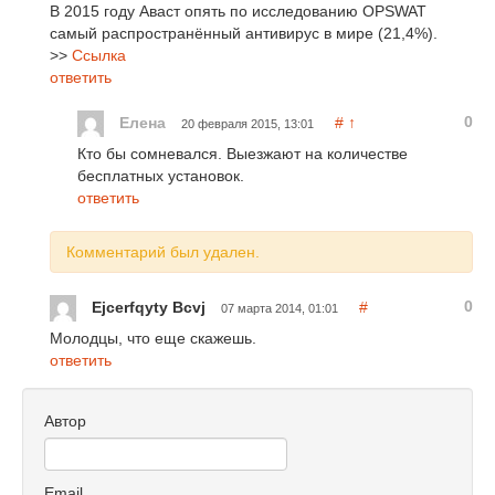
В 2015 году Аваст опять по исследованию OPSWAT
самый распространённый антивирус в мире (21,4%).
>>
Ссылка
ответить
0
Елена
#
↑
20 февраля 2015, 13:01
Кто бы сомневался. Выезжают на количестве
бесплатных установок.
ответить
Комментарий был удален.
0
Ejcerfqyty Bcvj
#
07 марта 2014, 01:01
Молодцы, что еще скажешь.
ответить
Автор
Email