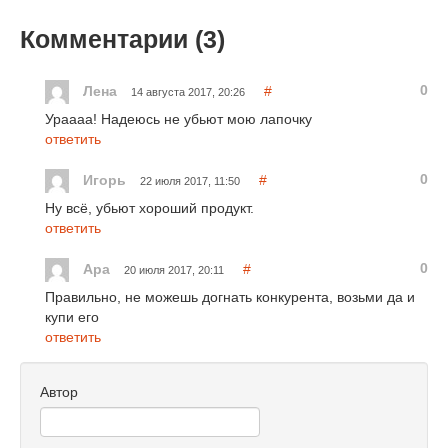
Комментарии (
3
)
0
Лена
#
14 августа 2017, 20:26
Ураааа! Надеюсь не убьют мою лапочку
ответить
0
Игорь
#
22 июля 2017, 11:50
Ну всё, убьют хороший продукт.
ответить
0
Ара
#
20 июля 2017, 20:11
Правильно, не можешь догнать конкурента, возьми да и
купи его
ответить
Автор