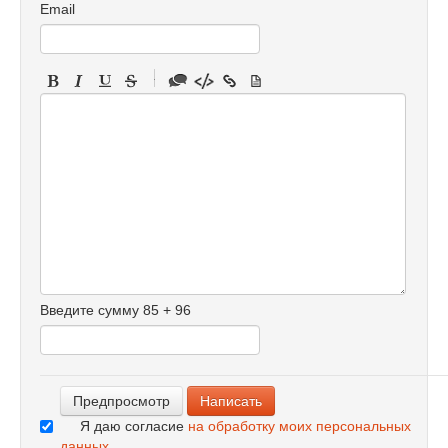
Email
-
-
-
-
-
-
-
-
-
-
-
-
Введите сумму 85 + 96
-
-
-
Я даю согласие
на обработку моих персональных
данных