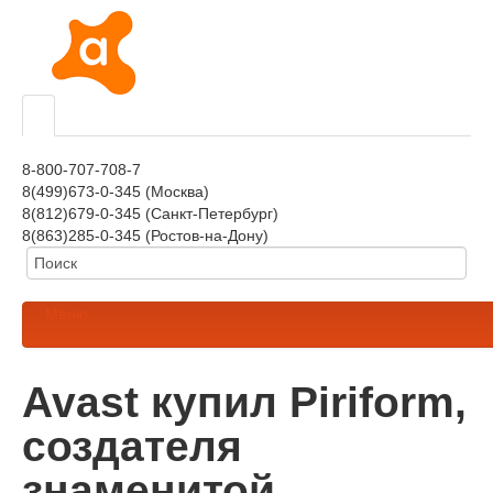
8-800-707-708-7
8(499)673-0-345 (Москва)
8(812)679-0-345 (Санкт-Петербург)
8(863)285-0-345 (Ростов-на-Дону)
Меню
Avast купил Piriform,
создателя
знаменитой