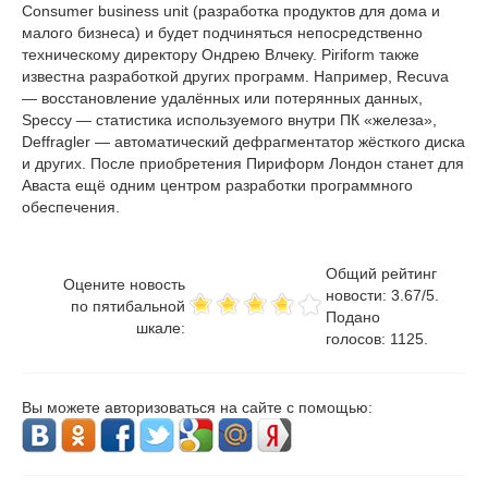
Consumer business unit (разработка продуктов для дома и
малого бизнеса) и будет подчиняться непосредственно
техническому директору Ондрею Влчеку. Piriform также
известна разработкой других программ. Например, Recuva
— восстановление удалённых или потерянных данных,
Speccy — статистика используемого внутри ПК «железа»,
Deffragler — автоматический дефрагментатор жёсткого диска
и других. После приобретения Пириформ Лондон станет для
Аваста ещё одним центром разработки программного
обеспечения.
Общий рейтинг
Оцените новость
новости:
3.67
/
5
.
по пятибальной
Подано
шкале:
голосов:
1125
.
Вы можете авторизоваться на сайте с помощью: