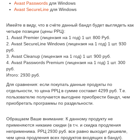
Avast Passwords
для Windows
Avast SecureLine
для Windows
Имейте в виду, что в счёте данный бандл будет выглядеть как
четыре позиции (цены РРЦ):
1. Avast Premier (лицензия на 1 год) 1 шт. 800 Руб.
2. Avast SecureLine Windows (лицензия на 1 год) 1 шт. 930
руб.
3. Avast Cleanup (лицензия на 1 год) 1 шт. 900 руб.
4. Avast Passwords Premium (лицензия на 1 год) 1 шт. 300
руб.
Итого: 2930 руб.
Для сравнения: если покупать данные продукты по
отдельности, то цена РРЦ в сумме составит 4299 руб. Т.е.
пользователю получается выгоднее приобрести бандл, чем
приобретать программы по раздельности.
Обращаем Ваше внимание: К данному продукту не
применяются никакие скидки (в т.ч. и скидка продления
неприменима. РРЦ 2930 руб. все равно выходит дешевле,
чем цена продления всех продуктов входящих в бандл).