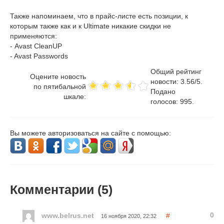
Также напоминаем, что в прайс-листе есть позиции, к
которым также как и к Ultimate никакие скидки не
применяются:
- Avast CleanUP
- Avast Passwords
Общий рейтинг
Оцените новость
новости:
3.56
/
5
.
по пятибальной
Подано
шкале:
голосов:
995
.
Вы можете авторизоваться на сайте с помощью:
Комментарии (
5
)
0
www.belrus.net
#
16 ноября 2020, 22:32