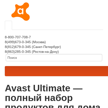
8-800-707-708-7
8(499)673-0-345 (Москва)
8(812)679-0-345 (Санкт-Петербург)
8(863)285-0-345 (Ростов-на-Дону)
Меню
Avast Ultimate —
полный набор
продуктов для дома