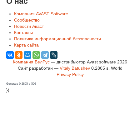
О нас
Компания AVAST Software
Сообщество
Новости Аваст
Контакты
Политика информационной безопасности
Карта сайта
Компания БелРус
— дистрибьютор Avast software 2026
Сайт разработан —
Vitaly Batushev
0.2805 s
.
World
Privacy Policy
Generate 0.2805 s 506
});