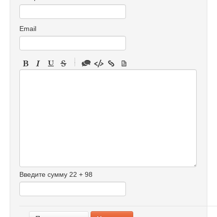
Email
-
-
-
-
-
-
-
-
-
-
-
-
Введите сумму 22 + 98
-
-
-