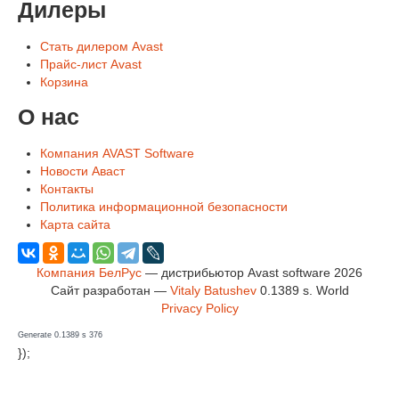
Дилеры
Стать дилером Avast
Прайс-лист Avast
Корзина
О нас
Компания AVAST Software
Новости Аваст
Контакты
Политика информационной безопасности
Карта сайта
Компания БелРус
— дистрибьютор Avast software 2026
Сайт разработан —
Vitaly Batushev
0.1389 s
.
World
Privacy Policy
Generate 0.1389 s 376
});